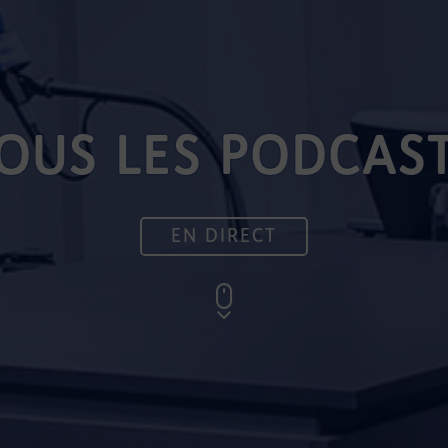
OUS LES PODCAS
EN DIRECT