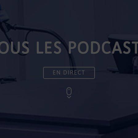
OUS LES PODCAS
EN DIRECT