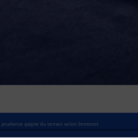
 la prudence gagne du terrain selon Immonot