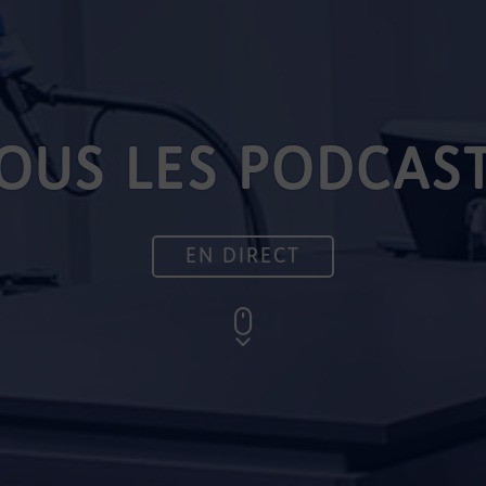
OUS LES PODCAS
EN DIRECT