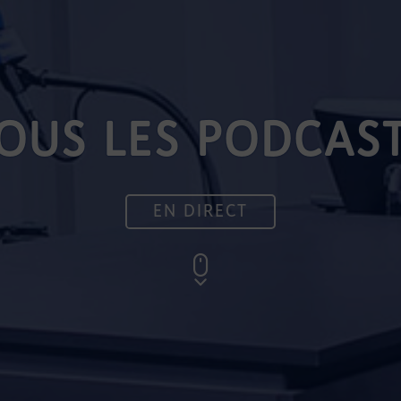
OUS LES PODCAS
EN DIRECT