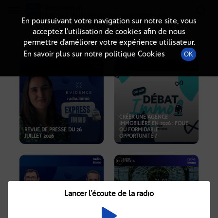
Radio-immo.fr
Premiere webradio d'information immobiliere
En poursuivant votre navigation sur notre site, vous
acceptez l’utilisation de cookies afin de nous
PODCASTS
permettre d’améliorer votre expérience utilisateur.
En savoir plus sur notre politique Cookies
OK
CRÉER UNE AGENCE
IMMOBILIÈRE EN 2026 : FOLIE
REVUE DE PRESSE DU 26
OU FORMIDABLE
JUILLET 2026
OPPORTUNITÉ ?
Lancer l'écoute de la radio
CRISE IMMOBILIÈRE, PRIX EN
BAISSE, NOUVELLES