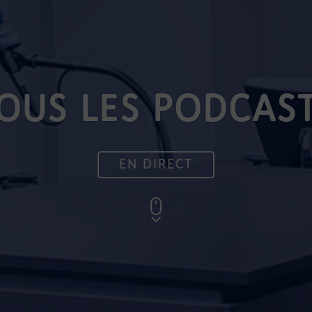
OUS LES PODCAS
EN DIRECT