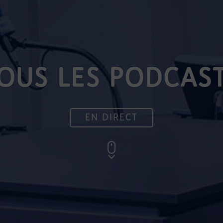
OUS LES PODCAS
EN DIRECT