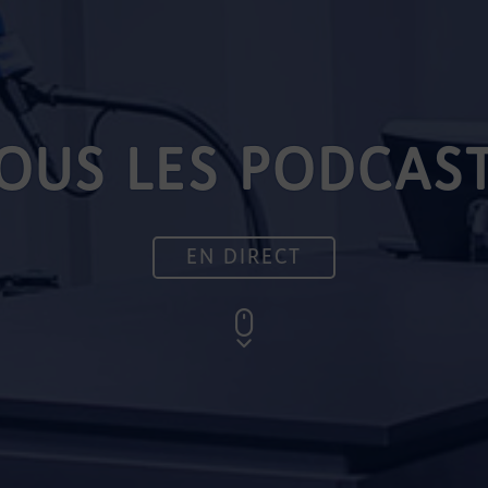
OUS LES PODCAS
EN DIRECT