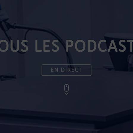
OUS LES PODCAS
EN DIRECT