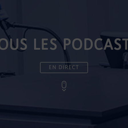
OUS LES PODCAS
EN DIRECT