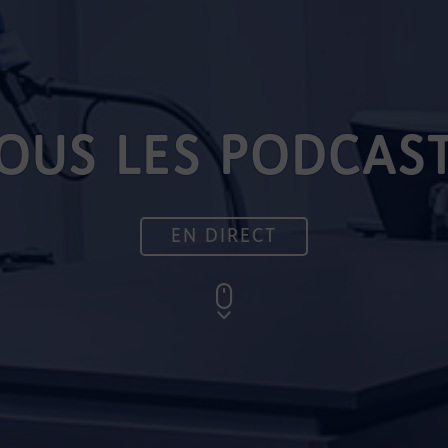
OUS LES PODCAS
EN DIRECT