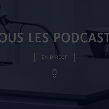
OUS LES PODCAS
EN DIRECT