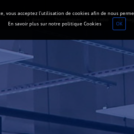
e, vous acceptez l’utilisation de cookies afin de nous perme
Le direct
Thématiques
La radio
Le mag
En savoir plus sur notre politique Cookies
OK