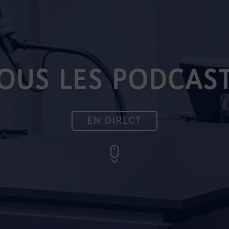
OUS LES PODCAS
EN DIRECT