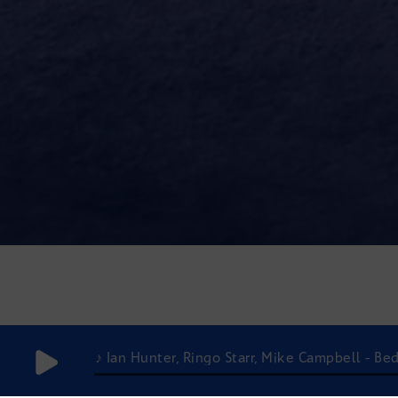
♪ Ian Hunter, Ringo Starr, Mike Campbell - Be