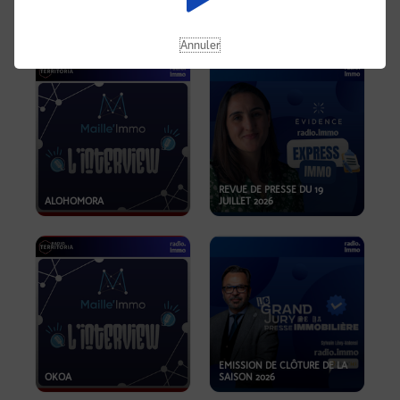
OPPORTUNITÉS… ET SI LE BON
PLAN SE TROUVAIT LÀ OÙ ON
EMISSION SPÉCIALE SIBCA
NE REGARDE PAS ASSEZ ?
2026
Annuler
REVUE DE PRESSE DU 19
ALOHOMORA
JUILLET 2026
EMISSION DE CLÔTURE DE LA
OKOA
SAISON 2026