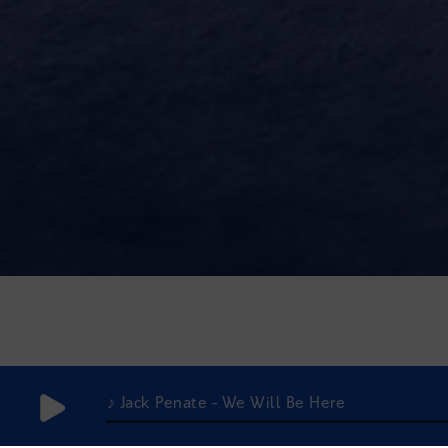
♪ Jack Penate - We Will Be Here