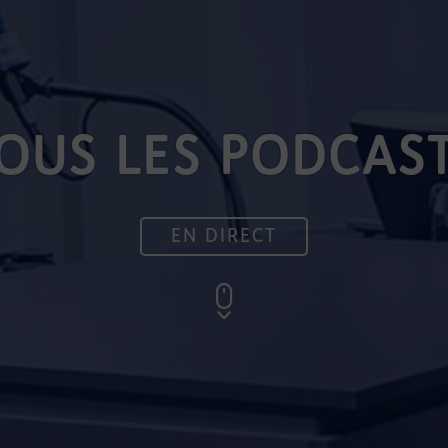
OUS LES PODCAS
EN DIRECT