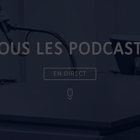
OUS LES PODCAS
EN DIRECT