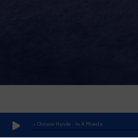
♪ Chrissie Hynde - In A Miracle