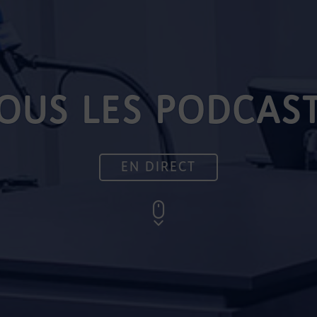
OUS LES PODCAS
EN DIRECT