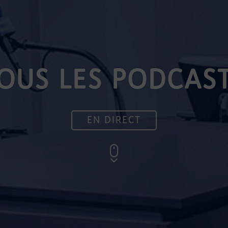
OUS LES PODCAS
EN DIRECT