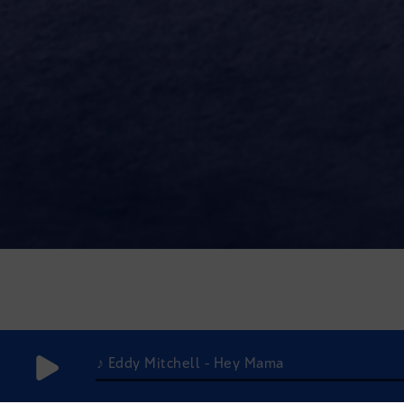
♪ Eddy Mitchell - Hey Mama