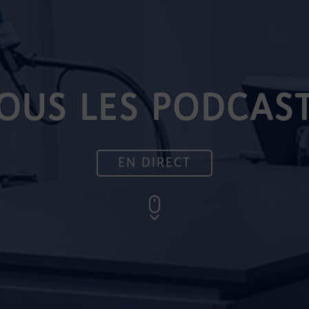
OUS LES PODCAS
EN DIRECT