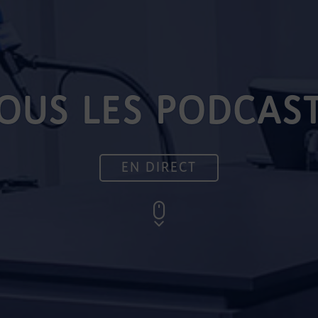
OUS LES PODCAS
EN DIRECT