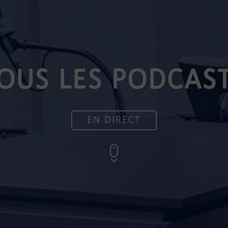
OUS LES PODCAS
EN DIRECT