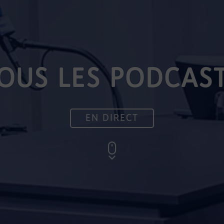
OUS LES PODCAS
EN DIRECT