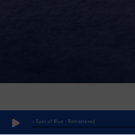
♪ Eyes of Blue - Remastered