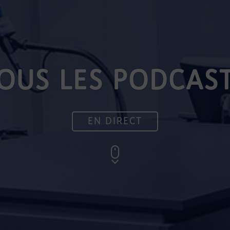
OUS LES PODCAS
EN DIRECT