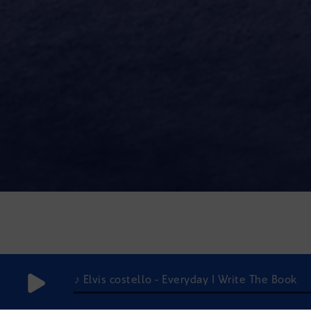
♪ Elvis costello - Everyday I Write The Book