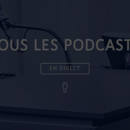
OUS LES PODCAS
EN DIRECT