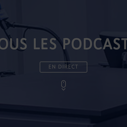
OUS LES PODCAS
EN DIRECT