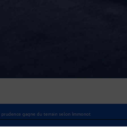
 la prudence gagne du terrain selon Immonot