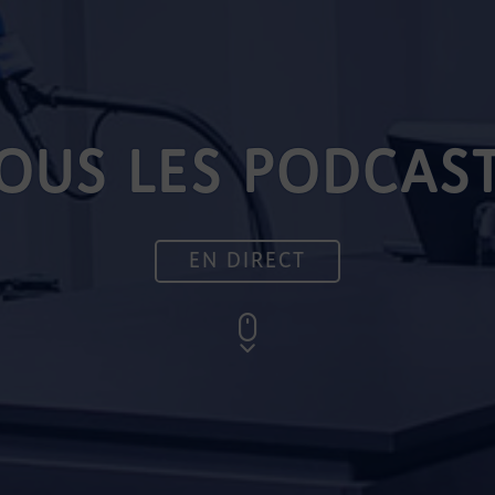
OUS LES PODCAS
EN DIRECT