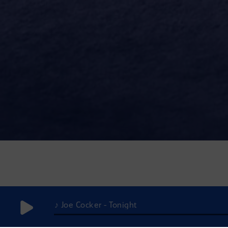
♪ Joe Cocker - Tonight