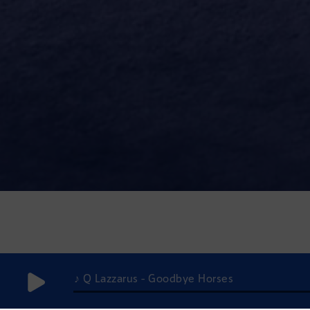
♪ Q Lazzarus - Goodbye Horses