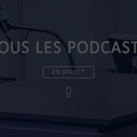
OUS LES PODCAS
EN DIRECT