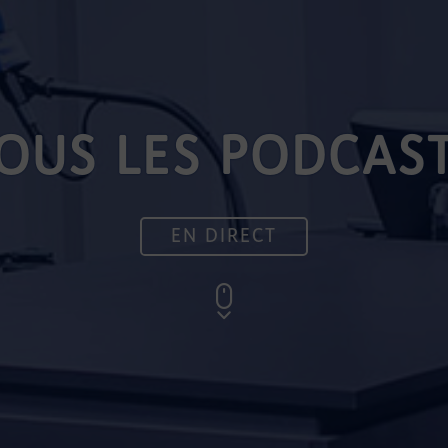
OUS LES PODCAS
EN DIRECT