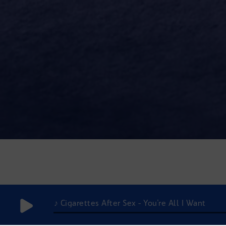
♪ Cigarettes After Sex - You're All I Want