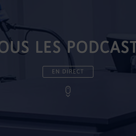
OUS LES PODCAS
EN DIRECT