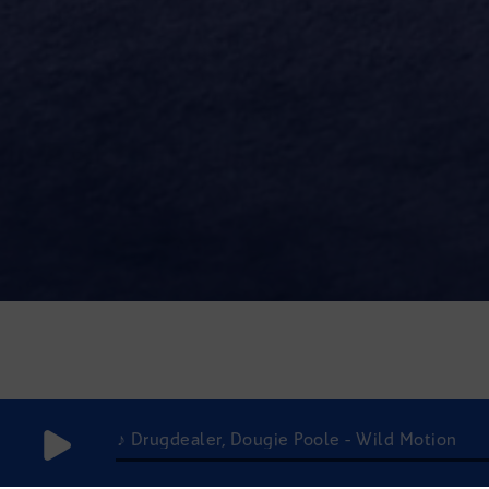
♪ Drugdealer, Dougie Poole - Wild Motion