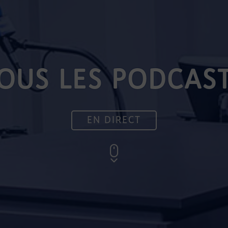
OUS LES PODCAS
EN DIRECT