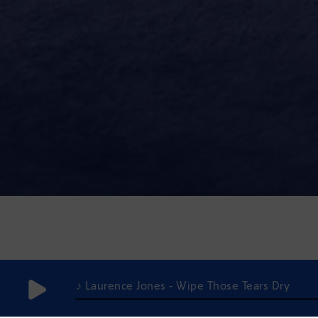
♪ Laurence Jones - Wipe Those Tears Dry