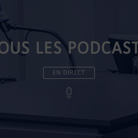
OUS LES PODCAS
EN DIRECT