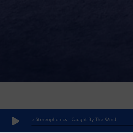
♪ Stereophonics - Caught By The Wind