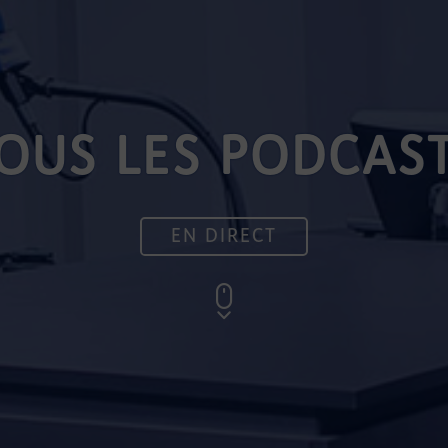
OUS LES PODCAS
EN DIRECT