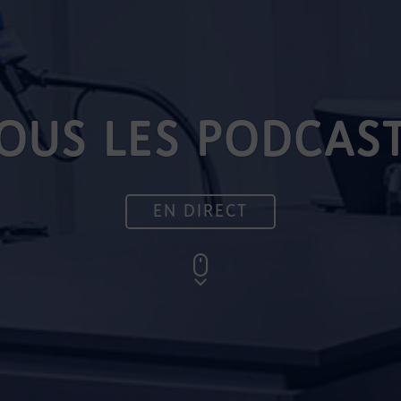
OUS LES PODCAS
EN DIRECT