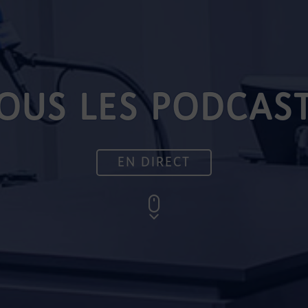
OUS LES PODCAS
EN DIRECT