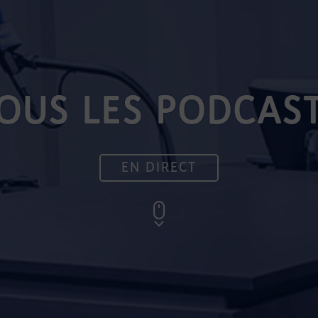
OUS LES PODCAS
EN DIRECT