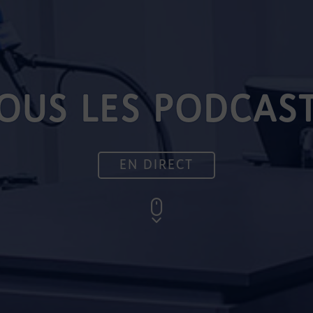
OUS LES PODCAS
EN DIRECT