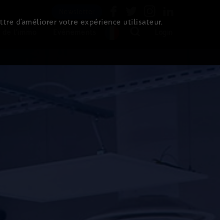
Newsletter
ttre d’améliorer votre expérience utilisateur.
 de l'immo
Evénements
Login