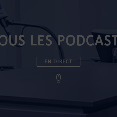
OUS LES PODCAS
EN DIRECT