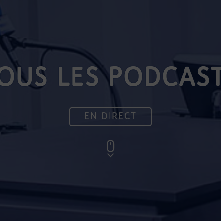
OUS LES PODCAS
EN DIRECT