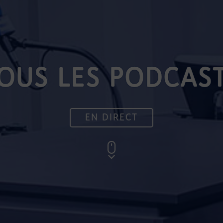
OUS LES PODCAS
EN DIRECT