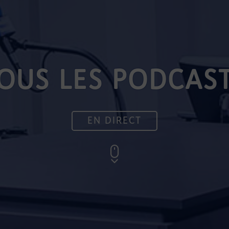
OUS LES PODCAS
EN DIRECT