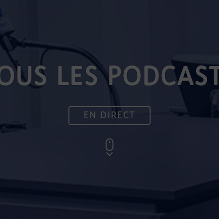
OUS LES PODCAS
EN DIRECT