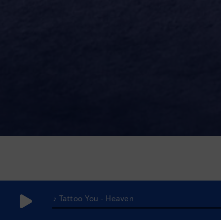
♪ Tattoo You - Heaven