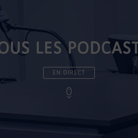
OUS LES PODCAS
EN DIRECT