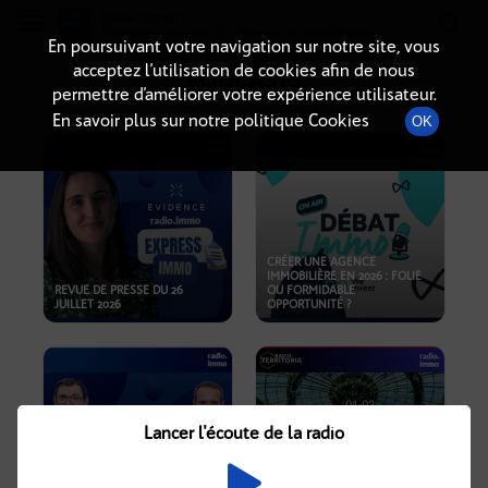
Radio-immo.fr
Premiere webradio d'information immobiliere
En poursuivant votre navigation sur notre site, vous
acceptez l’utilisation de cookies afin de nous
PODCASTS
permettre d’améliorer votre expérience utilisateur.
En savoir plus sur notre politique Cookies
OK
CRÉER UNE AGENCE
IMMOBILIÈRE EN 2026 : FOLIE
REVUE DE PRESSE DU 26
OU FORMIDABLE
JUILLET 2026
OPPORTUNITÉ ?
Lancer l'écoute de la radio
CRISE IMMOBILIÈRE, PRIX EN
BAISSE, NOUVELLES