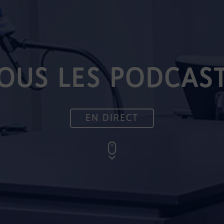
OUS LES PODCAS
EN DIRECT