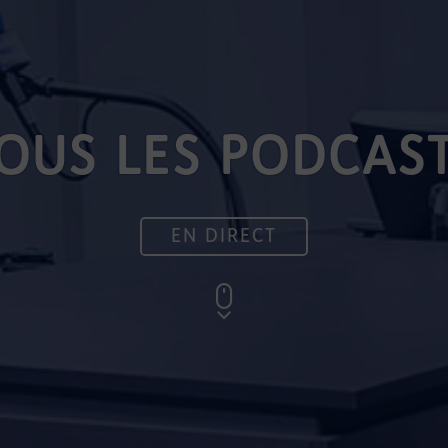
OUS LES PODCAS
EN DIRECT