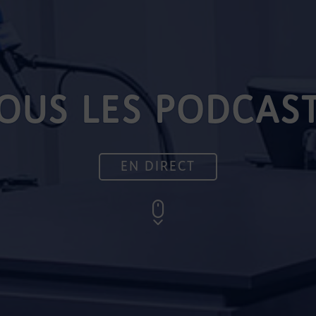
OUS LES PODCAS
EN DIRECT