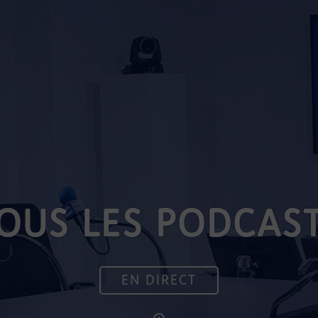
OUS LES PODCAS
EN DIRECT