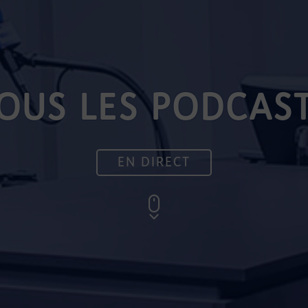
OUS LES PODCAS
EN DIRECT