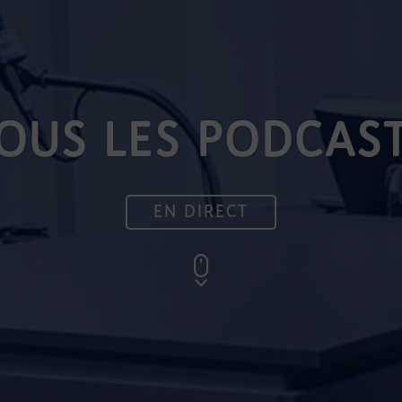
OUS LES PODCAS
EN DIRECT